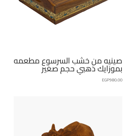
صينيه من خشب السرسوع مطعمه
بموزايك ذهبي حجم صغير
EGP
980.00