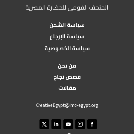
المتحف القومي للحضارة المصرية
سياسة الشحن
سياسة الإرجاع
سياسة الخصوصية
من نحن
قصص نجاح
مقالات
CreativeEgypt@imc-egypt.org