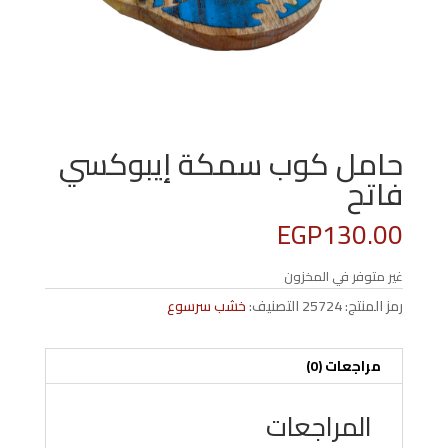
حامل كوب سمكة إيبوكسي
فاتح
EGP
130.00
غير متوفر في المخزون
رمز المنتج:
25724
التصنيف:
خشب سرسوع
مراجعات (0)
المراجعات