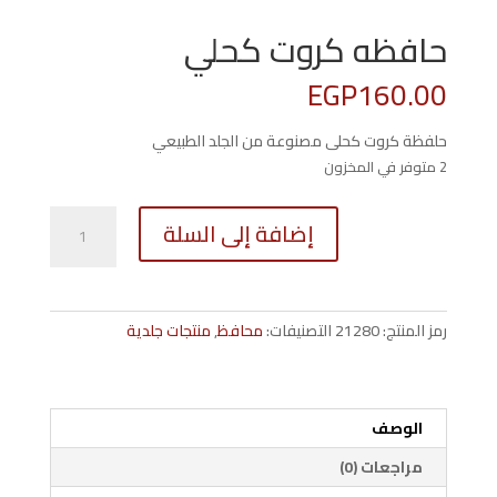
حافظه كروت كحلي
EGP
160.00
حلفظة كروت كحلى مصنوعة من الجلد الطبيعي
2 متوفر في المخزون
كمية
إضافة إلى السلة
حافظه
كروت
كحلي
رمز المنتج:
21280
التصنيفات:
محافظ
,
منتجات جلدية
الوصف
مراجعات (0)