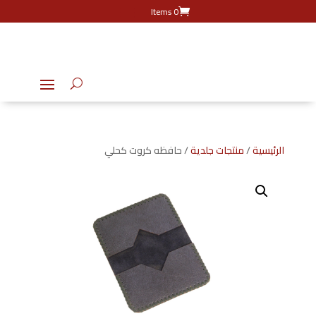
0 Items
الرئيسية
/
منتجات جلدية
/ حافظه كروت كحلي