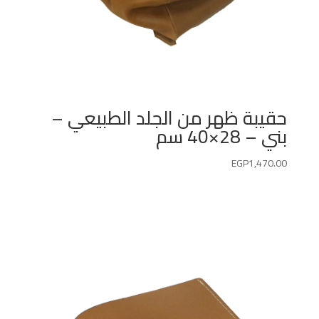
حقيبة ظهر من الجلد الطبيعي –
بني – 28×40 سم
EGP
1,470.00