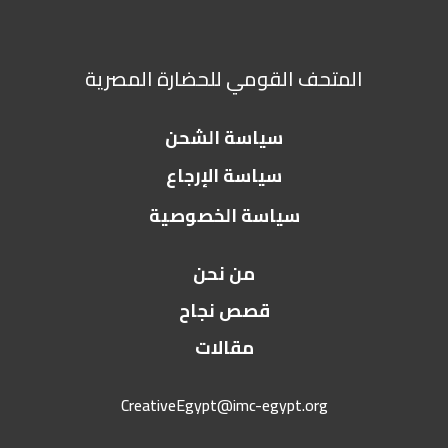
المتحف القومي للحضارة المصرية
سياسة الشحن
سياسة الإرجاع
سياسة الخصوصية
من نحن
قصص نجاح
مقالات
CreativeEgypt@imc-egypt.org