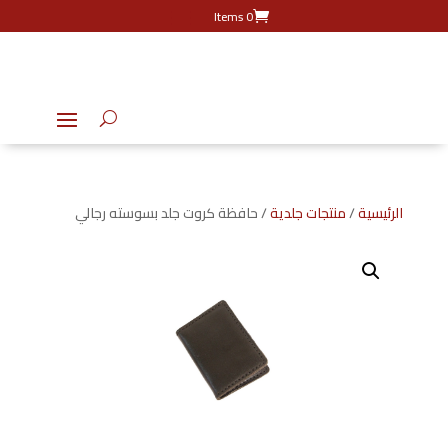
0 Items
الرئيسية
/
منتجات جلدية
/ حافظة كروت جلد بسوسته رجالي