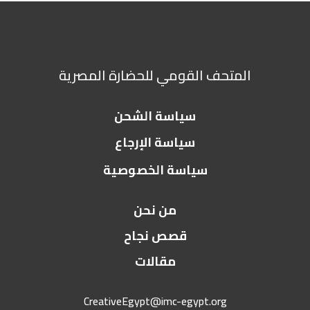
المتحف القومي للحضارة المصرية
سياسة الشحن
سياسة الإرجاع
سياسة الخصوصية
من نحن
قصص نجاح
مقالات
CreativeEgypt@imc-egypt.org