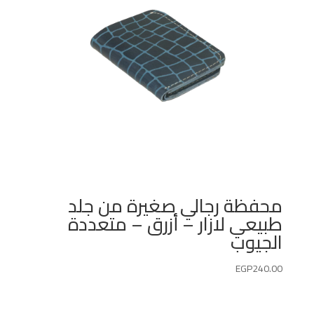
محفظة رجالي صغيرة من جلد
طبيعي لازار – أزرق – متعددة
الجيوب
EGP
240.00