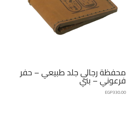
محفظة رجالي جلد طبيعي – حفر
فرعوني – بني
EGP
330.00