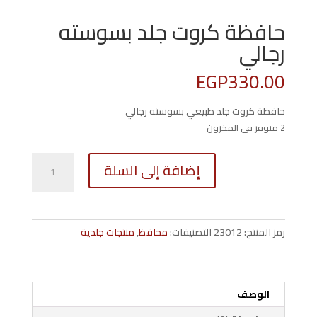
حافظة كروت جلد بسوسته
رجالي
EGP
330.00
حافظة كروت جلد طبيعي بسوسته رجالي
2 متوفر في المخزون
كمية
إضافة إلى السلة
حافظة
كروت
جلد
بسوسته
رمز المنتج:
23012
التصنيفات:
محافظ
,
منتجات جلدية
رجالي
الوصف