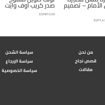
الأمام – تصميم
صدر كريب اوف وايت
EGP
810.00
EGP
1,4
من نحن
سياسة الشحن
قصص نجاح
سياسة الإرجاع
مقالات
سياسة الخصوصية