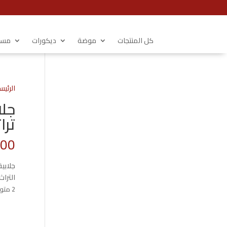
كل المنتجات
موضة
ديكورات
مستل
الرئيس
جلا
ترا
.00
جلابي
الترا
2 متوفر في المخزون