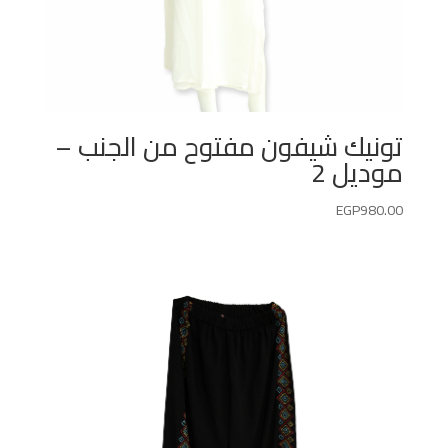
تونيك شيفون مفتوح من الجنب –
موديل 2
EGP
980.00