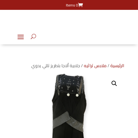
0 Items
الرئيسية
/
ملابس تراثيه
/ جلابية ألاجا بتطريز تللي يدوي