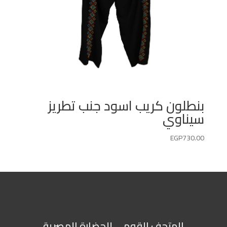
بنطلون كريب اسود جنب تطريز
سيناوي
EGP
730.00
المتحف القومي للحضارة المصرية