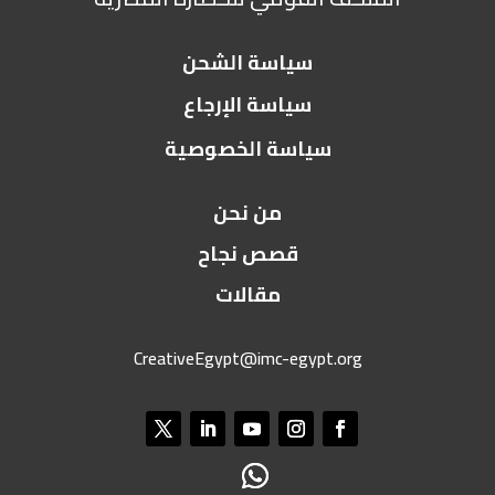
سياسة الشحن
سياسة الإرجاع
سياسة الخصوصية
من نحن
قصص نجاح
مقالات
CreativeEgypt@imc-egypt.org