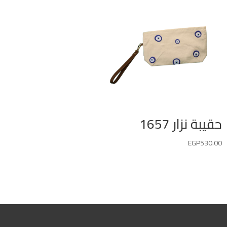
حقيبة نزار 1657
EGP
530.00