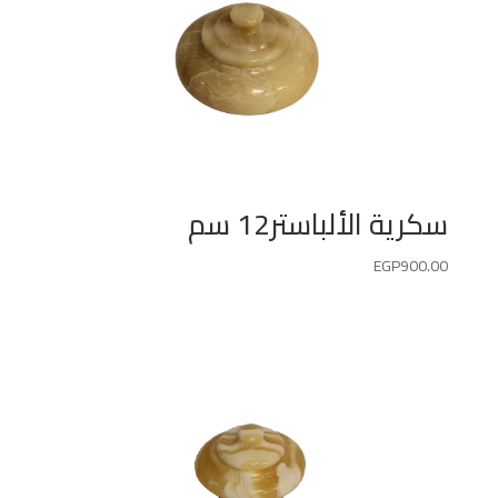
سكرية الألباستر12 سم
EGP
900.00