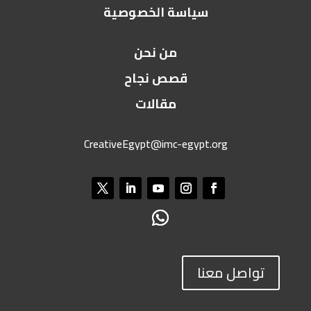
سياسة الخصوصية
من نحن
قصص نجاح
مقالات
CreativeEgypt@imc-egypt.org
تواصل معنا