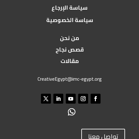
سياسة الإرجاع
سياسة الخصوصية
من نحن
قصص نجاح
مقالات
CreativeEgypt@imc-egypt.org
تواصل معنا