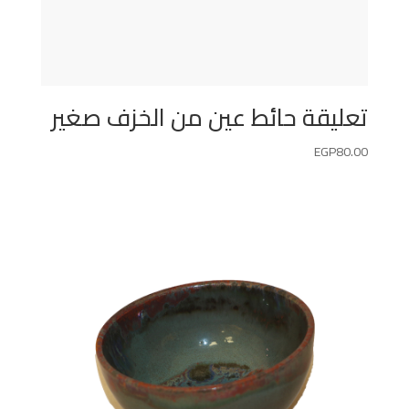
تعليقة حائط عين من الخزف صغير
EGP
80.00