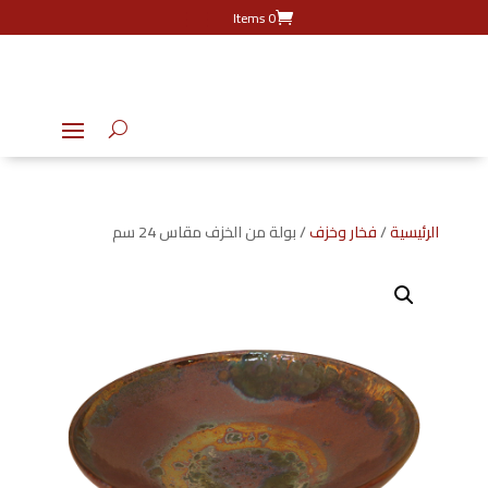
0 Items
الرئيسية
/
فخار وخزف
/ بولة من الخزف مقاس 24 سم