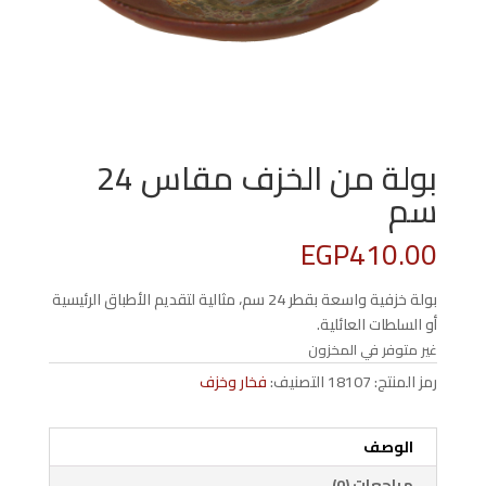
بولة من الخزف مقاس 24
سم
EGP
410.00
بولة خزفية واسعة بقطر 24 سم، مثالية لتقديم الأطباق الرئيسية
أو السلطات العائلية.
غير متوفر في المخزون
رمز المنتج:
18107
التصنيف:
فخار وخزف
الوصف
مراجعات (0)