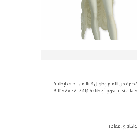
يرة من الأمام وطويل قليلاً من الخلف لإطلالة
لمسات تطريز يدوي أو طباعة تراثية . قطعة مثالية
 فولكلوري معاصر