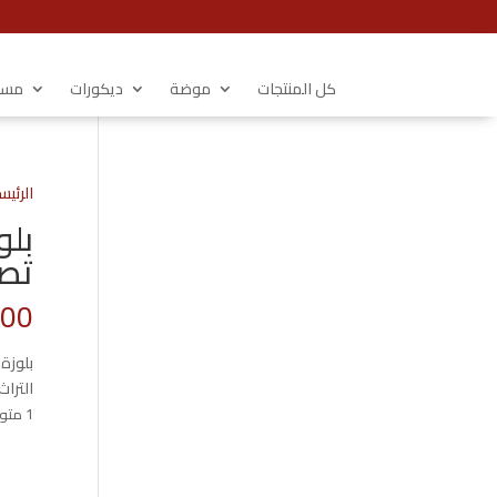
كل المنتجات
موضة
ديكورات
مستل
الرئيس
بلو
تصم
.00
بلوزة
الترا
1 متوفر في المخزون