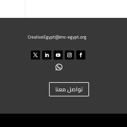
CreativeEgypt@imc-egypt.org
تواصل معنا