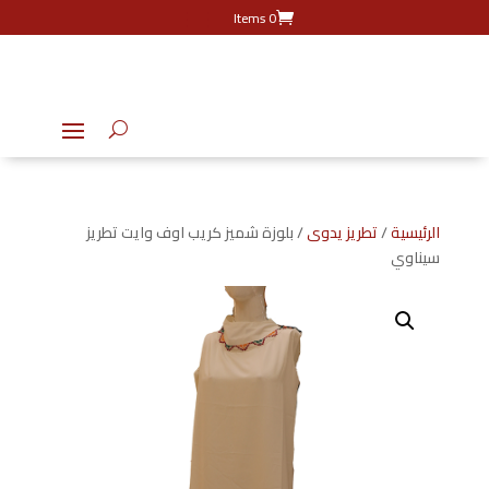
0 Items
الرئيسية
/
تطريز يدوى
/ بلوزة شميز كريب اوف وايت تطريز
سيناوي