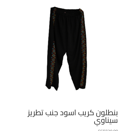
بنطلون كريب اسود جنب تطريز
سيناوي
EGP
730.00