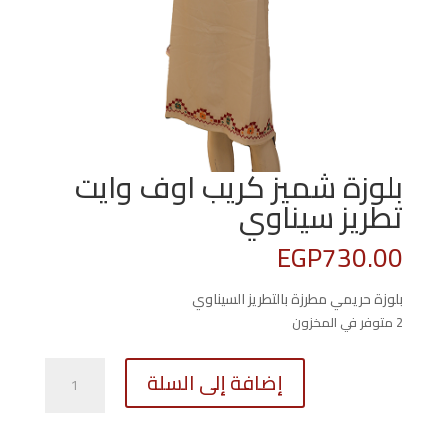
بلوزة شميز كريب اوف وايت
تطريز سيناوي
EGP
730.00
بلوزة حريمي مطرزة بالتطريز السيناوي
2 متوفر في المخزون
كمية
إضافة إلى السلة
بلوزة
شميز
كريب