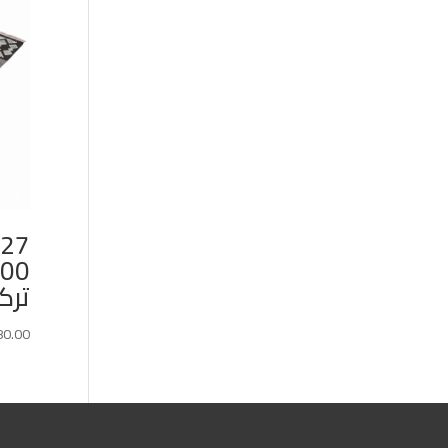
ترك
80.00