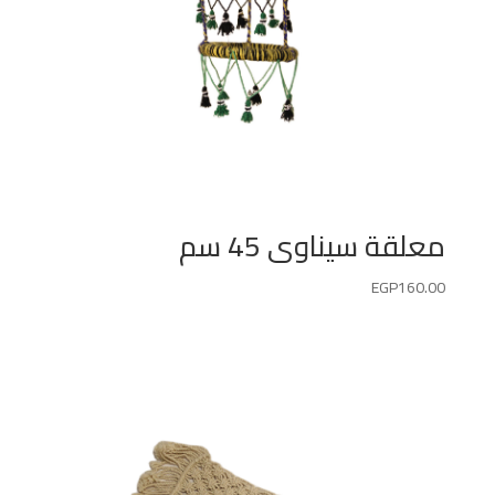
معلقة سيناوى 45 سم
EGP
160.00