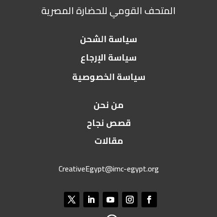
المتحف القومي للحضارة المصرية
سياسة الشحن
سياسة الإرجاع
سياسة الخصوصية
من نحن
قصص نجاح
مقالات
CreativeEgypt@imc-egypt.org