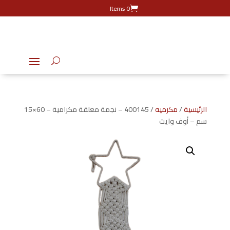
0 Items
الرئيسية
/
مكرميه
/ 400145 – نجمة معلقة مكرامية – 60×15
سم – أوف وايت