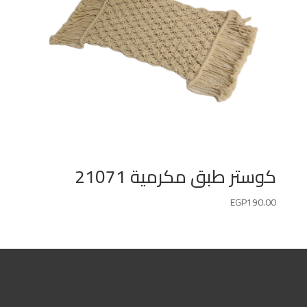
كوستر طبق مكرمية 21071
EGP
190.00