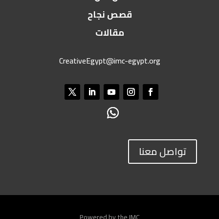
قصص نجاح
مقالات
CreativeEgypt@imc-egypt.org
تواصل معنا
Powered by the IMC