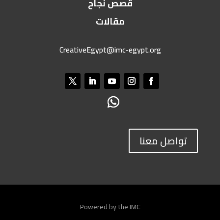
قصص نجاح
مقالات
CreativeEgypt@imc-egypt.org
تواصل معنا
Powered by the IMC