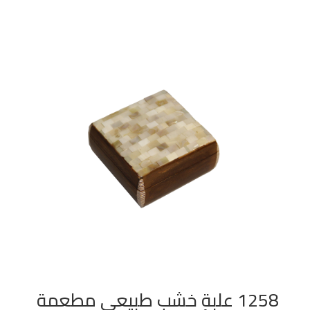
1258 علبة خشب طبيعي مطعمة