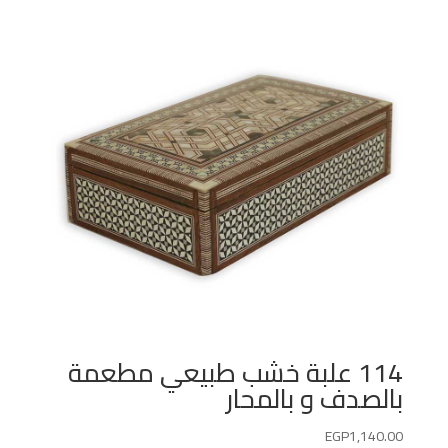
114 علبة خشب طبيعي مطعمة
بالصدف و بالمحار
EGP
1,140.00