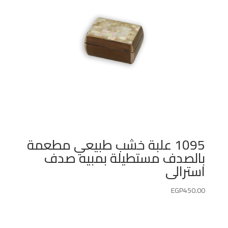
1095 علبة خشب طبيعي مطعمة
بالصدف مستطيلة بمبيه صدف
استرالى
EGP
450.00