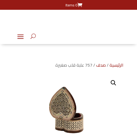
0 Items
الرئيسية
/
صدف
/ 757 علبة قلب صغيرة