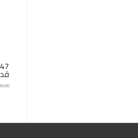
قد
00.00