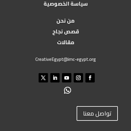
سياسة الخصوصية
من نحن
قصص نجاح
مقالات
CreativeEgypt@imc-egypt.org
تواصل معنا