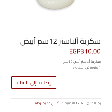
سكرية ألباستر 12سم أبيض
EGP
310.00
سكرية ألباستر أبيض 12سم
1 متوفر في المخزون
كمية
إضافة إلى السلة
سكرية
ألباستر
12سم
أبيض
رمز المنتج:
12823
التصنيفات:
أواني مطبخ
,
رخام