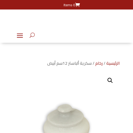
0 Items
الرئيسية
/
رخام
/ سكرية ألباستر 12سم أبيض