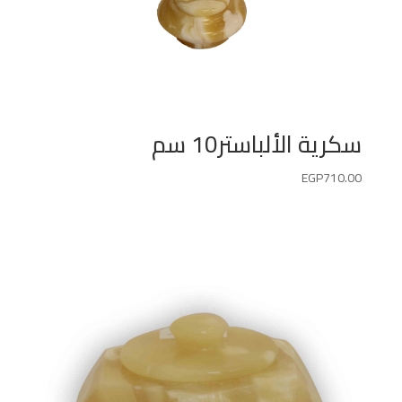
سكرية الألباستر10 سم
EGP
710.00